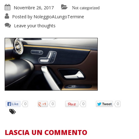
Novembre 26, 2017
Not categorized
Posted by
NoleggioALungoTermine
Leave your thoughts
0
0
0
0
LASCIA UN COMMENTO