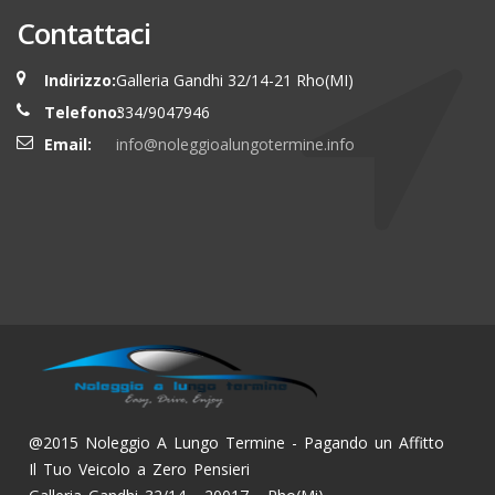
Contattaci
Indirizzo:
Galleria Gandhi 32/14-21 Rho(MI)
Telefono:
334/9047946
Email:
info@noleggioalungotermine.info
@2015 Noleggio A Lungo Termine - Pagando un Affitto
Il Tuo Veicolo a Zero Pensieri