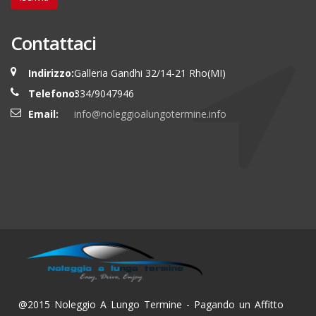
Contattaci
Indirizzo:
Galleria Gandhi 32/14-21 Rho(MI)
Telefono:
334/9047946
Email:
info@noleggioalungotermine.info
@2015 Noleggio A Lungo Termine - Pagando un Affitto