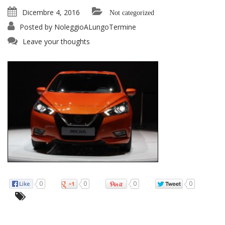
Dicembre 4, 2016
Not categorized
Posted by
NoleggioALungoTermine
Leave your thoughts
0
0
0
0